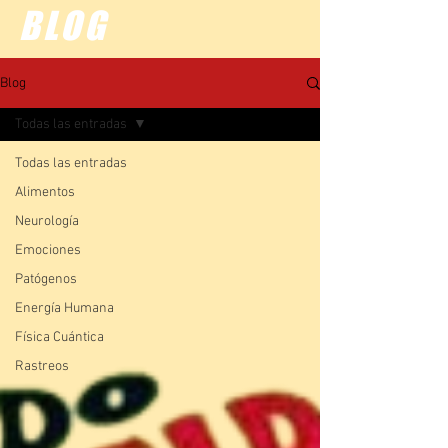
BLOG
Blog
Todas las entradas
Todas las entradas
Alimentos
Neurología
Emociones
Patógenos
Energía Humana
Física Cuántica
Rastreos