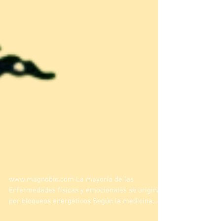
Bloqueos Energéticos
www.magnobio.com La mayoría de las
Enfermedades físicas y emocionales se originan