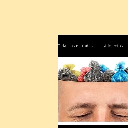
Todas las entradas
Alimentos
Energía Humana
Física C