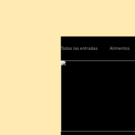
Todas las entradas
Alimentos
Energía Humana
Física C