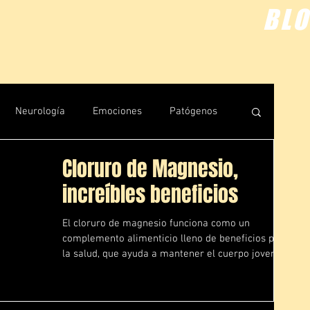
BL
Neurología
Emociones
Patógenos
Cloruro de Magnesio,
uántica
Rastreos
increíbles beneficios
El cloruro de magnesio funciona como un
complemento alimenticio lleno de beneficios para
la salud, que ayuda a mantener el cuerpo joven y...