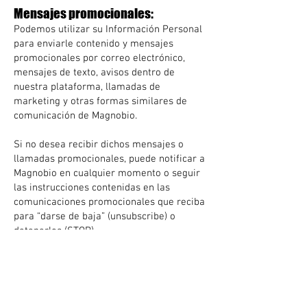
Mensajes promocionales:
Podemos utilizar su Información Personal
para enviarle contenido y mensajes
promocionales por correo electrónico,
mensajes de texto, avisos dentro de
nuestra plataforma, llamadas de
marketing y otras formas similares de
comunicación de Magnobio.
Si no desea recibir dichos mensajes o
llamadas promocionales, puede notificar a
Magnobio en cualquier momento o seguir
las instrucciones contenidas en las
comunicaciones promocionales que reciba
para “darse de baja” (unsubscribe) o
detenerlos (STOP).
Mensajes de Servicio y Facturación:
De igual modo,
Magnobio
puede ponerse
en contacto con usted para darle a
conocer Información importante acerca de