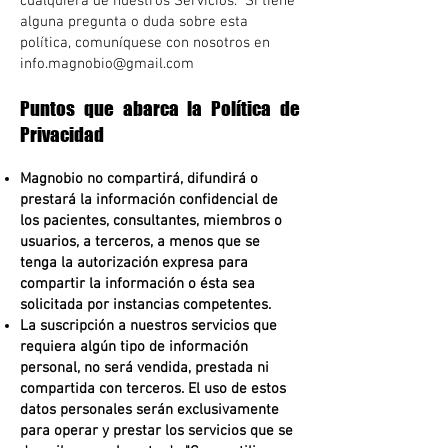
cualquiera de nuestros Servicios. Si tiene
alguna pregunta o duda sobre esta
política, comuníquese con nosotros en
info.magnobio@gmail.com
Puntos que abarca la Política de
Privacidad
Magnobio no compartirá, difundirá o
prestará la información confidencial de
los pacientes, consultantes, miembros o
usuarios, a terceros, a menos que se
tenga la autorización expresa para
compartir la información o ésta sea
solicitada por instancias competentes.
La suscripción a nuestros servicios que
requiera algún tipo de información
personal, no será vendida, prestada ni
compartida con terceros. El uso de estos
datos personales serán exclusivamente
para operar y prestar los servicios que se