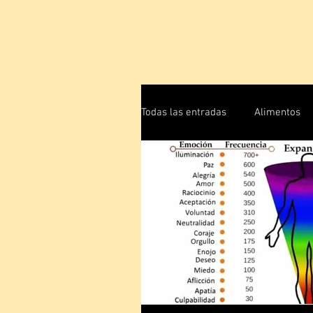
Todas las entradas
Alimentos
Energía Humana
Física C