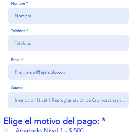
Nombre
Teléfono
Email
Asunto
Elige el motivo del pago:
*
Apartado Nivel 1 - $ 500