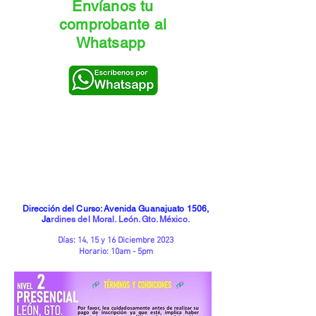
Envíanos tu
comprobante al
Whatsapp
Dirección del Curso: Avenida Guanajuato 1506,
Ja
rdines del Moral. León. Gto. México.
Días: 14, 15 y 16 Diciembre 2023
Horario: 10am - 5pm