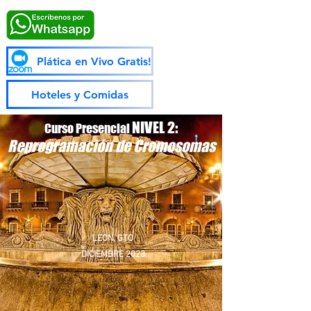
Plática en Vivo Gratis!
Hoteles y Comidas
NIVEL 2:
Curso Presencial
Reprogramación de Cromosomas
LEON, GTO
DICIEMBRE 2023