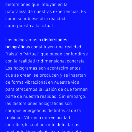
distorsiones que influyan en la 
naturaleza de nuestras experiencias. Es 
como si hubiese otra realidad 
superpuesta a la actual.
Los hologramas o 
distorsiones 
holográficas
 constituyen una realidad 
“falsa” o “virtual” que puede confundirse 
con la realidad tridimensional concreta. 
Los hologramas son acontecimientos 
que se crean, se producen y se insertan 
de forma vibracional en nuestra vida 
para ofrecernos la ilusión de que forman 
parte de nuestra realidad. Sin embargo, 
las distorsiones holográficas son 
campos energéticos distintos al de la 
realidad. Vibran a una velocidad 
increíble, lo cual permite detectarlos 
mediante kinesiología o cualquier otro 