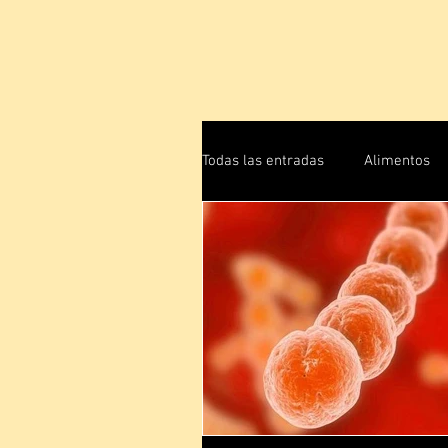
Todas las entradas
Alimentos
Energía Humana
Física C